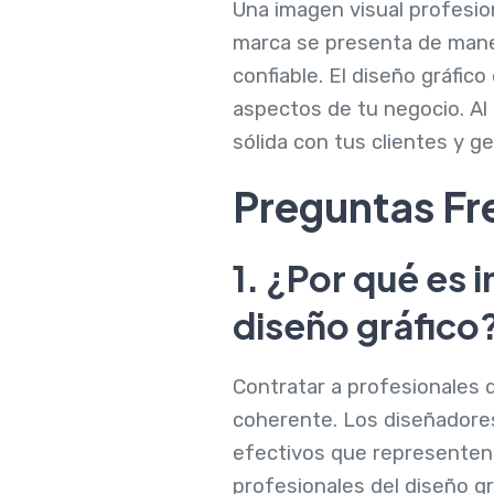
Una imagen visual profesio
marca se presenta de maner
confiable. El diseño gráfic
aspectos de tu negocio. Al 
sólida con tus clientes y ge
Preguntas Fr
1. ¿Por qué es 
diseño gráfico
Contratar a profesionales 
coherente. Los diseñadores
efectivos que representen 
profesionales del diseño gr