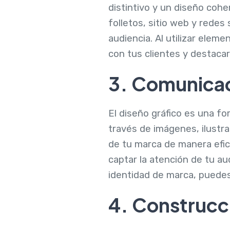
distintivo y un diseño coh
folletos, sitio web y rede
audiencia. Al utilizar elem
con tus clientes y destaca
3. Comunicac
El diseño gráfico es una f
través de imágenes, ilustra
de tu marca de manera efica
captar la atención de tu a
identidad de marca, puedes
4. Construcci