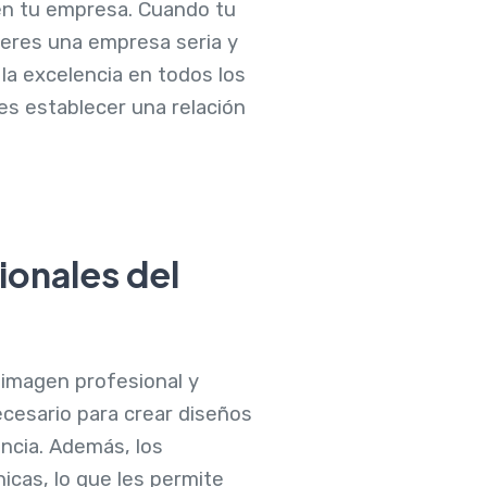
 en tu empresa. Cuando tu
 eres una empresa seria y
 la excelencia en todos los
es establecer una relación
ionales del
 imagen profesional y
ecesario para crear diseños
ncia. Además, los
nicas, lo que les permite