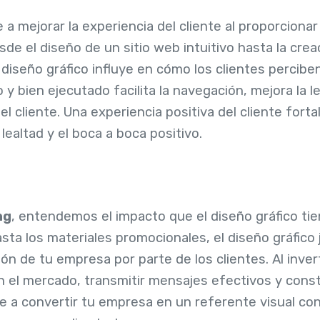
e a mejorar la experiencia del cliente al proporciona
esde el diseño de un sitio web intuitivo hasta la cre
l diseño gráfico influye en cómo los clientes percibe
y bien ejecutado facilita la navegación, mejora la le
l cliente. Una experiencia positiva del cliente forta
ealtad y el boca a boca positivo.
ng
, entendemos el impacto que el diseño gráfico tie
sta los materiales promocionales, el diseño gráfico
n de tu empresa por parte de los clientes. Al invert
 el mercado, transmitir mensajes efectivos y constr
te a convertir tu empresa en un referente visual co