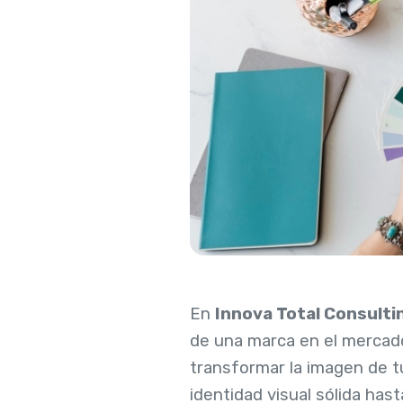
En
Innova Total Consulti
de una marca en el mercado
transformar la imagen de t
identidad visual sólida has