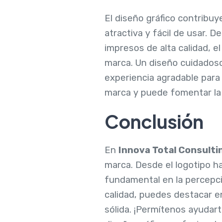
El diseño gráfico contribuy
atractiva y fácil de usar. D
impresos de alta calidad, e
marca. Un diseño cuidadoso 
experiencia agradable para e
marca y puede fomentar la l
Conclusión
En
Innova Total Consulti
marca. Desde el logotipo ha
fundamental en la percepció
calidad, puedes destacar en
sólida. ¡Permítenos ayudar