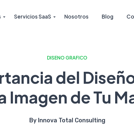
s
Servicios SaaS
Nosotros
Blog
Co
DISENO GRAFICO
rtancia del Diseño
la Imagen de Tu M
By Innova Total Consulting