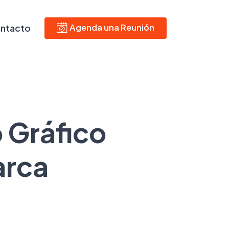
Agenda una Reunión
ntacto
 Gráfico
arca