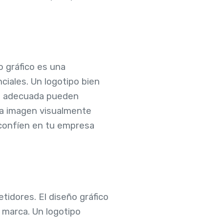
o gráfico es una
ciales. Un logotipo bien
ía adecuada pueden
una imagen visualmente
 confíen en tu empresa
idores. El diseño gráfico
u marca. Un logotipo