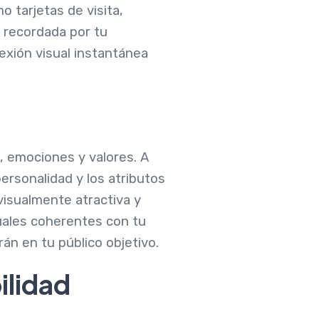
 tarjetas de visita,
y recordada por tu
exión visual instantánea
, emociones y valores. A
personalidad y los atributos
visualmente atractiva y
suales coherentes con tu
án en tu público objetivo.
ilidad