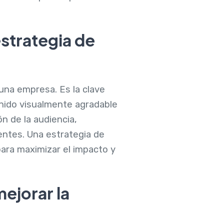
estrategia de
una empresa. Es la clave
enido visualmente agradable
ón de la audiencia,
entes. Una estrategia de
para maximizar el impacto y
ejorar la