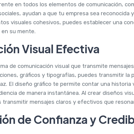
erente en todos los elementos de comunicación, como
s sociales, ayudan a que tu empresa sea reconocida 
entos visuales cohesivos, puedes establecer una con
r en su mente.
ión Visual Efectiva
orma de comunicación visual que transmite mensajes
ciones, gráficos y tipografías, puedes transmitir la 
z. El diseño gráfico te permite contar una historia 
udiencia de manera instantánea. Al crear diseños vi
 transmitir mensajes claros y efectivos que resonar
ón de Confianza y Credib