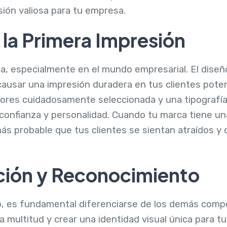
sión valiosa para tu empresa.
e la Primera Impresión
a, especialmente en el mundo empresarial. El diseñ
causar una impresión duradera en tus clientes poten
olores cuidadosamente seleccionada y una tipograf
, confianza y personalidad. Cuando tu marca tiene 
más probable que tus clientes se sientan atraídos y
ación y Reconocimiento
 es fundamental diferenciarse de los demás compet
a multitud y crear una identidad visual única para t