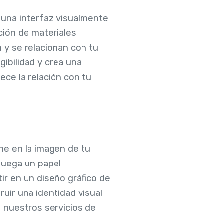
r una interfaz visualmente
ación de materiales
n y se relacionan con tu
gibilidad y crea una
lece la relación con tu
ne en la imagen de tu
 juega un papel
ir en un diseño gráfico de
uir una identidad visual
n nuestros servicios de