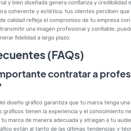
nal y bien diseñada genera confianza y credibilidad
a coherente y estética, tus clientes perciben que
o de calidad refleja el compromiso de tu empresa con
transmitir una imagen profesional y confiable, pued
nerar fidelidad a largo plazo.
ecuentes (FAQs)
importante contratar a profes
?
del diseño gráfico garantiza que tu marca tenga una
 gráficos tienen la experiencia y el conocimiento n
tu marca de manera adecuada y atraigan a tu audie
áfico están al tanto de las últimas tendencias y téc